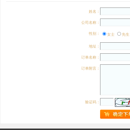
姓名：
公司名称：
性别：
女士
先生
地址：
订单名称：
订单附言：
验证码：