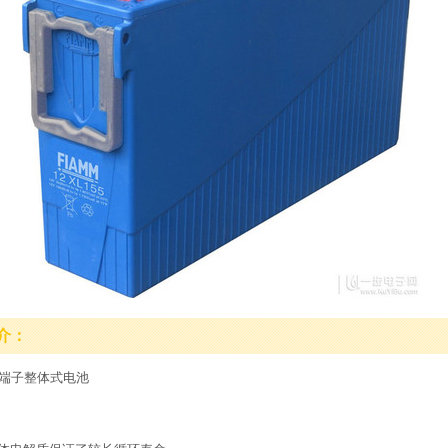
介：
置端子整体式电池