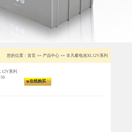
您的位置：
首页
产品中心
非凡蓄电池XL12V系列
>>
>>
12V系列
50
在线购买