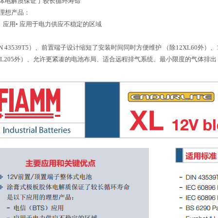
体电解质保证了较长循环寿命
理想产品：
S）应用• 应用于电力供应不稳定的区域
N 43539T5）、前置端子设计缩短了安装时间同时方便维护 （除12XL60外
和12XL205外）、允许更紧凑的电池布局、适合远程排气系统、最小限度的气体