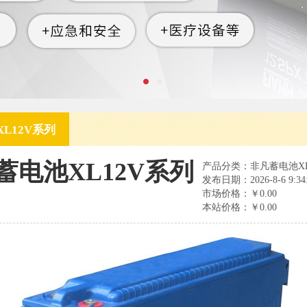
L12V系列
蓄电池XL12V系列
产品分类：非凡蓄电池XL
发布日期：2026-8-6 9:34:
市场价格：
￥0.00
本站价格：
￥0.00