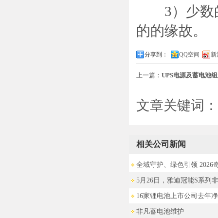
3）少数的
的的缘故。
分享到：
QQ空间
新
上一篇：
UPS电源及蓄电池
文章关键词：
相关公司新闻
全域守护、绿色引领 2026
5月26日，雅迪冠能S系列
16家锂电池上市公司去年
非凡蓄电池维护