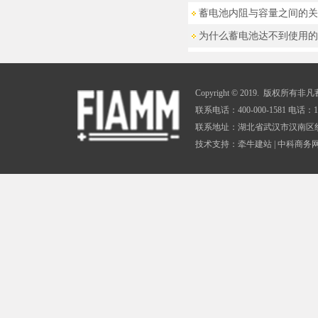
蓄电池内阻与容量之间的关
为什么蓄电池达不到使用的
Copyright © 2019. 版权所有非凡蓄电
联系电话：400-000-1581 电话：198
联系地址：湖北省武汉市汉南区纱
技术支持：
牵牛建站
|
中科商务