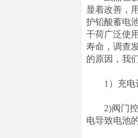
显着改善，用
护铅酸蓄电
干荷广泛使
寿命，调查
的原因，我
1）充电设
2)阀门控
电导致电池